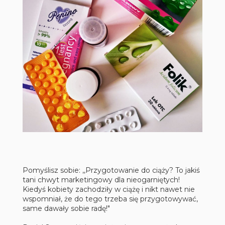
Pomyślisz sobie: ,,Przygotowanie do ciąży? To jakiś
tani chwyt marketingowy dla nieogarniętych!
Kiedyś kobiety zachodziły w ciążę i nikt nawet nie
wspomniał, że do tego trzeba się przygotowywać,
same dawały sobie radę!"