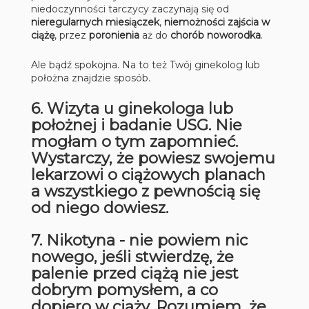
niedoczynności tarczycy zaczynają się od
nieregularnych miesiączek
,
niemożności zajścia w
ciążę
, przez
poronienia
aż do
chorób noworodka
.
Ale bądź spokojna. Na to też Twój ginekolog lub
położna znajdzie sposób.
6. Wizyta u ginekologa lub
położnej i badanie USG. Nie
mogłam o tym zapomnieć.
Wystarczy, że powiesz swojemu
lekarzowi o ciążowych planach
a wszystkiego z pewnością się
od niego dowiesz.
7. Nikotyna - nie powiem nic
nowego, jeśli stwierdzę, że
palenie przed ciążą nie jest
dobrym pomysłem, a co
dopiero w ciąży. Rozumiem, że