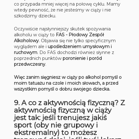
co przypada mniej więcej na połowę cyklu. Mamy
wtedy pewność, że nie jesteśmy w ciąży i nie
szkodzimy dziecku.
Oczywiście najsłynniejszy skutek spożywania
alkoholu w ciąży to
FAS - Płodowy Zespół
Alkoholowy
. Objawia się nie tylko specyficznym
wyglądem ale i
upośledzeniem umysłowym i
ruchowym
. Do FAS dochodzi również słynne z
poprzednich punktów
poronienie i poród
przedwczesny
.
Więc zanim sięgniesz w ciąży po alkohol pomyśl o
moim tatuażu na czole i moich słowach, a przed
wszystkim pomyśl o dobru swojego dziecka.
9. A co z aktywnością fizyczną? Z
aktywnością fizyczną w ciąży
jest tak: jeśli trenujesz jakiś
sport (oby nie grupowy i
ekstremalny) to możesz