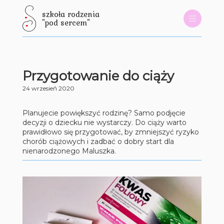
szkoła rodzenia
"pod sercem"
Przygotowanie do ciąży
24 wrzesień 2020
Planujecie powiększyć rodzinę? Samo podjęcie
decyzji o dziecku nie wystarczy. Do ciąży warto
prawidłowo się przygotować, by zmniejszyć ryzyko
chorób ciążowych i zadbać o dobry start dla
nienarodzonego Maluszka.