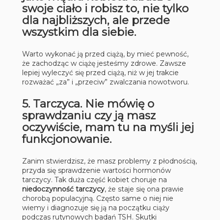
swoje ciało i robisz to, nie tylko
dla najbliższych, ale przede
wszystkim dla siebie.
Warto wykonać ją przed ciążą, by mieć pewność,
że zachodząc w ciążę jesteśmy zdrowe. Zawsze
lepiej wyleczyć się przed ciążą, niż w jej trakcie
rozważać „za” i „przeciw” zwalczania nowotworu.
5. Tarczyca. Nie mówię o
sprawdzaniu czy ją masz
oczywiście, mam tu na myśli jej
funkcjonowanie.
Zanim stwierdzisz, że masz problemy z płodnością,
przyda się sprawdzenie wartości hormonów
tarczycy. Tak duża część kobiet choruje na
niedoczynność tarczycy
, że staje się ona prawie
chorobą populacyjną. Często same o niej nie
wiemy i diagnozuje się ją na początku ciąży
podczas rutynowych badań TSH. Skutki