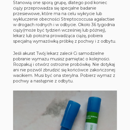
Stanowią one sporą grupę, dlatego pod koniec
ciąży przeprowadza się specjalne badanie
przesiewowe, które ma na celu wykrycie lub
wykluczenie obecności Streptococcusa agalactiae
w drogach rodnych i w odbycie. Około 36 tygodnia
ciąży(może być tydzień wcześniej lub później),
lekarz lub położna prowadząca ciążę, pobiera
specjalną wymazówką próbkę z pochwy i z odbytu.
Jeśli akurat Twój lekarz zalecił Ci samodzielne
pobranie wymazu musisz pamiętać o kolejności.
Rozpakuj i otwórz ostrożnie probówkę. Nie dotykaj
ani nie pozwól zbrudzić się końcówce zakończonej
wacikiem. Musi być ona sterylna. Pobierz wymaz z
pochwy a następnie z odbytu.