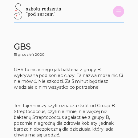
szkoła rodzenia
"pod sercem"
GBS
15 grudzień 2020
GBS to nic innego jak bakteria z grupy B
wykrywana pod koniec ciąży. Ta nazwa może nic Ci
nie mówić. Nie szkodzi. Za 5 minut będziesz
wiedziała o nim wszystko co potrzebne!
Ten tajemniczy szyfr oznacza skrót od Group B
Streptococcus, czyli nie mniej nie więcej niż
bakterię Streptococcus agalactiae z grupy B,
pozornie niegroźną dla zdrowia kobiety, jednak
bardzo niebezpieczną dla dzidziusia, który lada
chwila ma się urodzić.