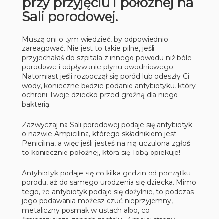
przy przyjęciu i położnej na
Sali porodowej.
Muszą oni o tym wiedzieć, by odpowiednio
zareagować. Nie jest to takie pilne, jeśli
przyjechałaś do szpitala z innego powodu niż bóle
porodowe i odpływanie płynu owodniowego.
Natomiast jeśli rozpoczął się poród lub odeszły Ci
wody, konieczne będzie podanie antybiotyku, który
ochroni Twoje dziecko przed groźną dla niego
bakterią.
Zazwyczaj na Sali porodowej podaje się antybiotyk
o nazwie Ampicilina, którego składnikiem jest
Penicilina, a więc jeśli jesteś na nią uczulona zgłoś
to koniecznie położnej, która się Tobą opiekuje!
Antybiotyk podaje się co kilka godzin od początku
porodu, aż do samego urodzenia się dziecka. Mimo
tego, że antybiotyk podaje się dożylnie, to podczas
jego podawania możesz czuć nieprzyjemny,
metaliczny posmak w ustach albo, co