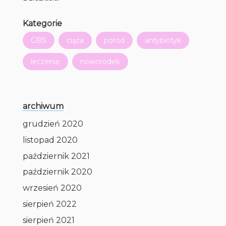
Kategorie
GBS
ciąża
poród
antybiotyk
leczenie
noworodek
archiwum
grudzień 2020
listopad 2020
październik 2021
październik 2020
wrzesień 2020
sierpień 2022
sierpień 2021