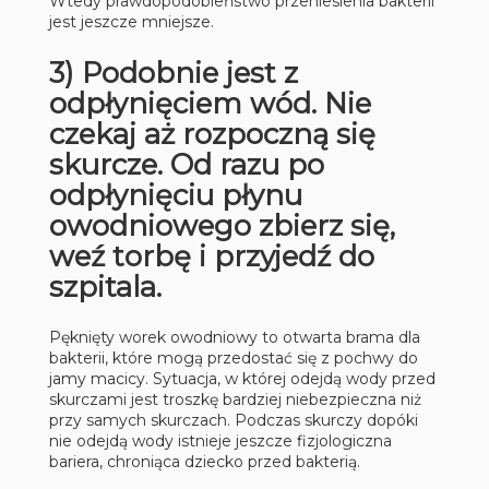
Wtedy prawdopodobieństwo przeniesienia bakterii
jest jeszcze mniejsze.
3) Podobnie jest z
odpłynięciem wód. Nie
czekaj aż rozpoczną się
skurcze. Od razu po
odpłynięciu płynu
owodniowego zbierz się,
weź torbę i przyjedź do
szpitala.
Pęknięty worek owodniowy to otwarta brama dla
bakterii, które mogą przedostać się z pochwy do
jamy macicy. Sytuacja, w której odejdą wody przed
skurczami jest troszkę bardziej niebezpieczna niż
przy samych skurczach. Podczas skurczy dopóki
nie odejdą wody istnieje jeszcze fizjologiczna
bariera, chroniąca dziecko przed bakterią.