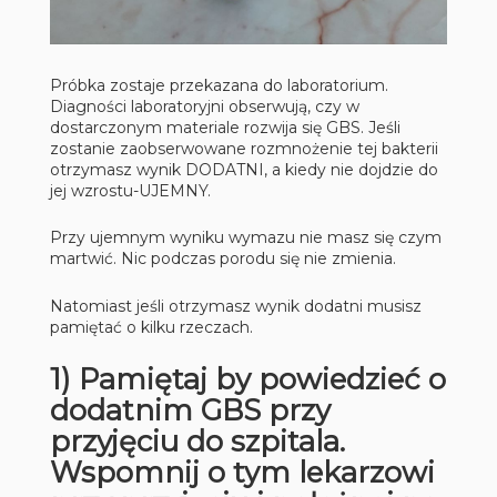
Próbka zostaje przekazana do laboratorium.
Diagności laboratoryjni obserwują, czy w
dostarczonym materiale rozwija się GBS. Jeśli
zostanie zaobserwowane rozmnożenie tej bakterii
otrzymasz wynik DODATNI, a kiedy nie dojdzie do
jej wzrostu-UJEMNY.
Przy ujemnym wyniku wymazu nie masz się czym
martwić. Nic podczas porodu się nie zmienia.
Natomiast jeśli otrzymasz wynik dodatni musisz
pamiętać o kilku rzeczach.
1) Pamiętaj by powiedzieć o
dodatnim GBS przy
przyjęciu do szpitala.
Wspomnij o tym lekarzowi