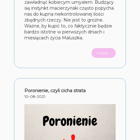
zawładnąć kobiecym umysłem. Budzący
się instynkt macierzyński często popycha
nas do kupna niekontrolowanej ilości
zbędnych rzeczy. Nie jest to groźne.
Ważne, by kupić to, co faktycznie będzie
bardzo istotne w pierwszych dniach i
miesiącach życia Maluszka.
więcej...
Poronienie, czyli cicha strata
10-08-2021