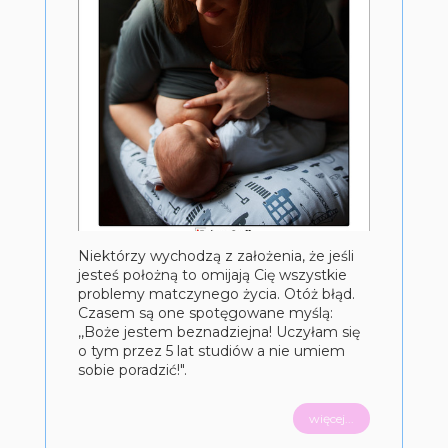
Niektórzy wychodzą z założenia, że jeśli
jesteś położną to omijają Cię wszystkie
problemy matczynego życia. Otóż błąd.
Czasem są one spotęgowane myślą:
,,Boże jestem beznadziejna! Uczyłam się
o tym przez 5 lat studiów a nie umiem
sobie poradzić!".
więcej...