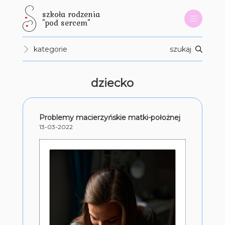
szkoła rodzenia
"pod sercem"
kategorie
szukaj
dziecko
Problemy macierzyńskie matki-położnej
13-03-2022