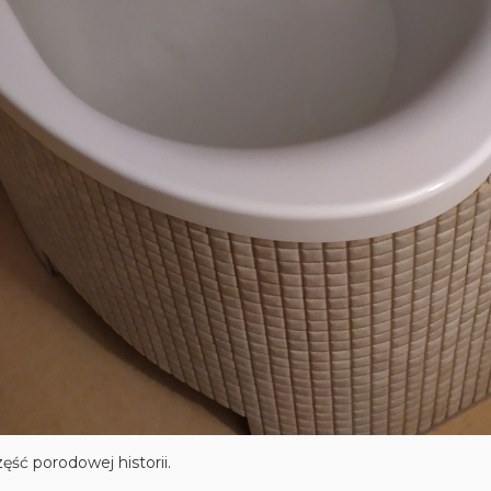
ęść porodowej historii.