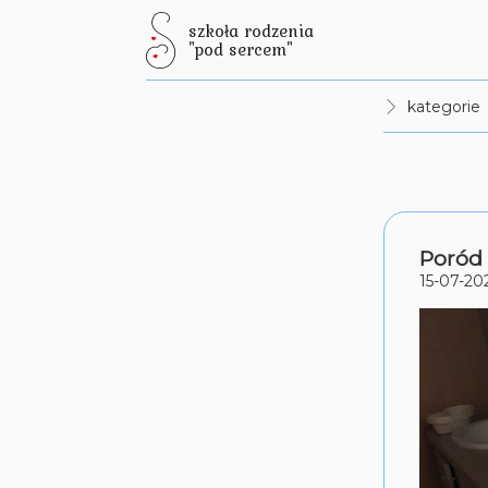
szkoła rodzenia
"pod sercem"
kategorie
Poród 
15-07-20