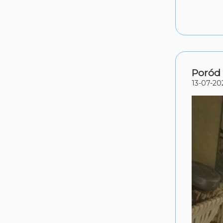
Poród 
13-07-20