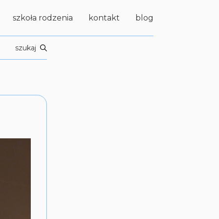
szkoła rodzenia
kontakt
blog
szukaj