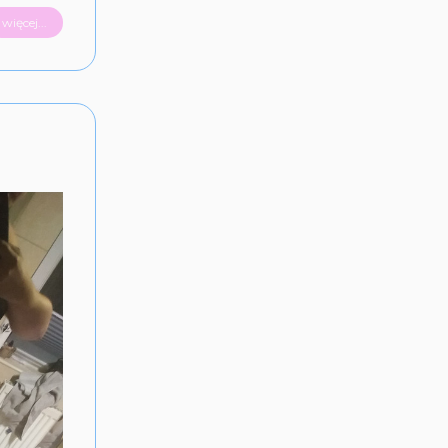
więcej...