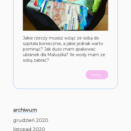
Jakie rzeczy musisz wziąć ze sobą do
szpitala koniecznie, a jakie jednak warto
pominąć? Jak dużo mam spakować
ubranek dla Maluszka? Ile wody mam ze
sobą zabrać?
więcej...
archiwum
grudzień 2020
listopad 2020