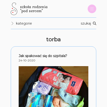
szkoła rodzenia
"pod sercem"
kategorie
szukaj
torba
Jak spakować się do szpitala?
24-10-2020